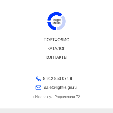
ПОРТФОЛИО
КАТАЛОГ
КОНТАКТЫ
8 912 853 074 9
sale@light-sign.ru
г.Ижевск ул.Родниковая 72