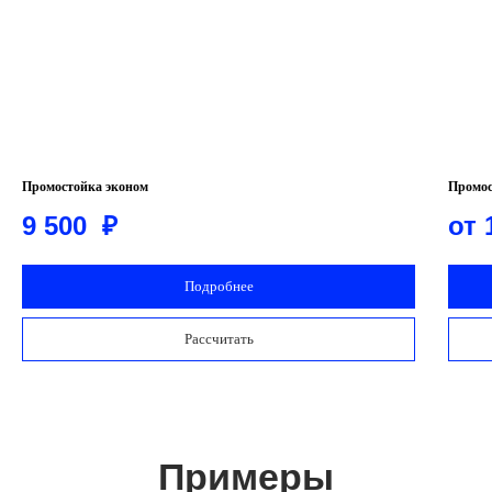
Промостойка эконом
Промос
9 500
₽
от 
Подробнее
Рассчитать
Примеры