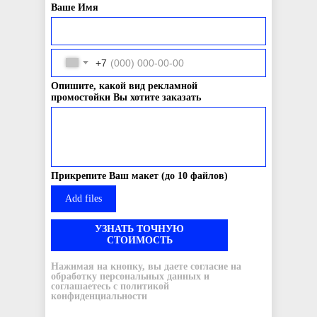
Ваше Имя
+7
Опишите, какой вид рекламной
промостойки Вы хотите заказать
Прикрепите Ваш макет (до 10 файлов)
Add files
УЗНАТЬ ТОЧНУЮ
СТОИМОСТЬ
Нажимая на кнопку, вы даете согласие на
обработку персональных данных и
соглашаетесь c политикой
конфиденциальности